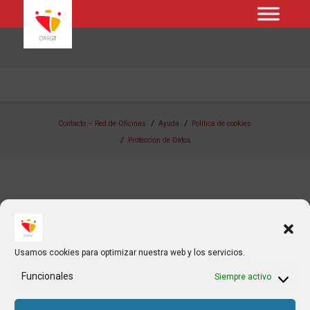
Contacto – Red de Oficinas
Ayuda
Política de cookies
Protección de Datos
Usamos cookies para optimizar nuestra web y los servicios.
Funcionales
Siempre activo